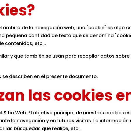
kies?
 en el ámbito de la navegación web, una "cookie" es alg
na pequeña cantidad de texto que se denomina "cookie"
e contenidos, etc...
ilar y que también se usan para recopilar datos sobre
 se describen en el presente documento.
izan las cookies 
 Sitio Web. El objetivo principal de nuestras cookies e
rante la navegación y en futuras visitas. La informaci
r las búsquedas que realice, etc..