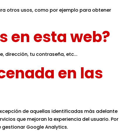
ara otros usos, como por ejemplo para obtener
es en esta web?
 dirección, tu contraseña, etc...
acenada en las
excepción de aquellas identificadas más adelante
icios que mejoran la experiencia del usuario. Por
e gestionar Google Analytics.