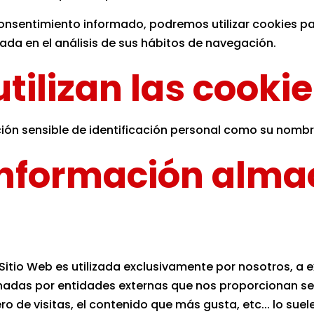
onsentimiento informado, podremos utilizar cookies p
da en el análisis de sus hábitos de navegación.
tilizan las cooki
ón sensible de identificación personal como su nombre,
a información alm
itio Web es utilizada exclusivamente por nosotros, a 
nadas por entidades externas que nos proporcionan serv
 de visitas, el contenido que más gusta, etc... lo suel