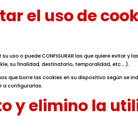
r el uso de cooki
AR su uso o puede CONFIGURAR las que quiere evitar y l
, su finalidad, destinatario, temporalidad, etc... ).
s que borre las cookies en su dispositivo según se indi
 a configurarlas.
 y elimino la util