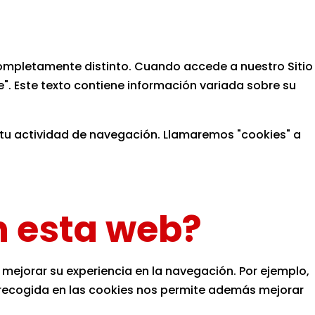
o completamente distinto. Cuando accede a nuestro Sitio
. Este texto contiene información variada sobre su
 tu actividad de navegación. Llamaremos "cookies" a
en esta web?
s mejorar su experiencia en la navegación. Por ejemplo,
ón recogida en las cookies nos permite además mejorar