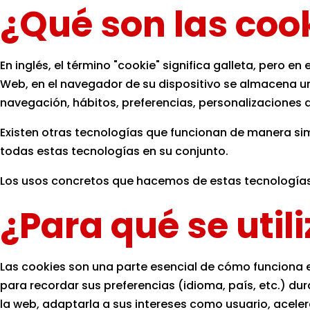
¿Qué son las coo
En inglés, el término "cookie" significa galleta, pero
Web, en el navegador de su dispositivo se almacena u
navegación, hábitos, preferencias, personalizaciones d
Existen otras tecnologías que funcionan de manera sim
todas estas tecnologías en su conjunto.
Los usos concretos que hacemos de estas tecnologías
¿Para qué se util
Las cookies son una parte esencial de cómo funciona el
para recordar sus preferencias (idioma, país, etc.) du
la web, adaptarla a sus intereses como usuario, acelera