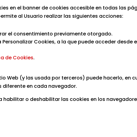
okies en el banner de cookies accesible en todas las pá
rmite al Usuario realizar las siguientes acciones:
irar el consentimiento previamente otorgado.
 Personalizar Cookies, a la que puede acceder desde e
ica de Cookies
.
 Sitio Web (y las usada por terceros) puede hacerlo, en
s diferente en cada navegador.
ra habilitar o deshabilitar las cookies en los navegad