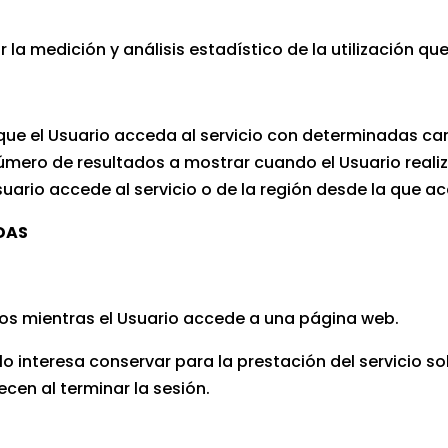
r la medición y análisis estadístico de la utilización qu
ue el Usuario acceda al servicio con determinadas car
 número de resultados a mostrar cuando el Usuario reali
uario accede al servicio o de la región desde la que acc
DAS
os mientras el Usuario accede a una página web.
interesa conservar para la prestación del servicio sol
cen al terminar la sesión.