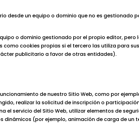
rio desde un equipo o dominio que no es gestionado por 
equipo o dominio gestionado por el propio editor, pero
como cookies propias si el tercero las utiliza para sus
ácter publicitario a favor de otras entidades).
funcionamiento de nuestro Sitio Web, como por ejemplo,
gido, realizar la solicitud de inscripción o participació
ona el servicio del Sitio Web, utilizar elementos de se
idos dinámicos (por ejemplo, animación de carga de un 